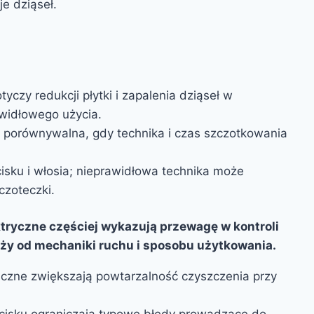
e dziąseł.
yczy redukcji płytki i zapalenia dziąseł w
widłowego użycia.
 porównywalna, gdy technika i czas szczotkowania
isku i włosia; nieprawidłowa technika może
czoteczki.
ryczne częściej wykazują przewagę w kontroli
leży od mechaniki ruchu i sposobu użytkowania.
niczne zwiększają powtarzalność czyszczenia przy