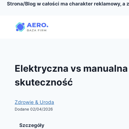
Strona/Blog w całości ma charakter reklamowy, a 
Przejdź
do
treści
Elektryczna vs manualna
skuteczność
Zdrowie & Uroda
Dodane 02/04/2026
Szczegóły