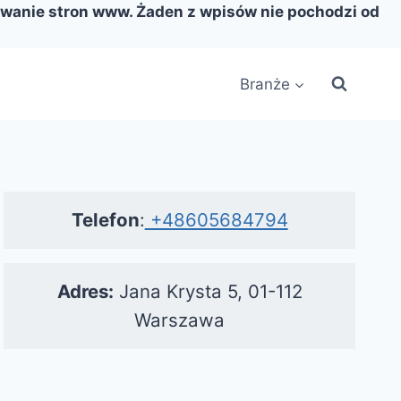
nowanie stron www. Żaden z wpisów nie pochodzi od
Branże
Telefon
:
+48605684794
Adres:
Jana Krysta 5, 01-112
Warszawa