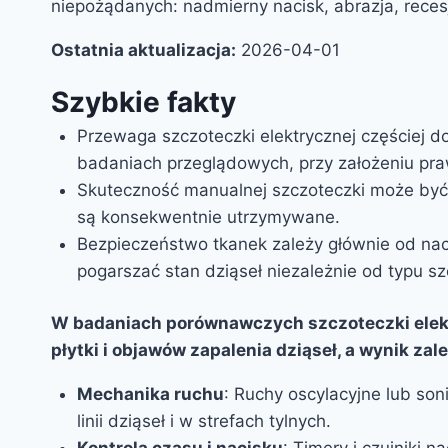
niepożądanych: nadmierny nacisk, abrazja, recesj
Ostatnia aktualizacja:
2026-04-01
Szybkie fakty
Przewaga szczoteczki elektrycznej częściej dot
badaniach przeglądowych, przy założeniu pra
Skuteczność manualnej szczoteczki może być
są konsekwentnie utrzymywane.
Bezpieczeństwo tkanek zależy głównie od nac
pogarszać stan dziąseł niezależnie od typu sz
W badaniach porównawczych szczoteczki elekt
płytki i objawów zapalenia dziąseł, a wynik za
Mechanika ruchu
: Ruchy oscylacyjne lub so
linii dziąseł i w strefach tylnych.