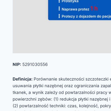
NIP:
5291030556
Definicja:
Porównanie skuteczności szczoteczki el
usuwania płytki nazębnej oraz ograniczania zap
tkanek, a wynik zależy od powtarzalności pracy w
powierzchni zębów: (1) redukcja płytki nazębnej 
(2) powtarzalność techniki: czas, kolejność, pokr