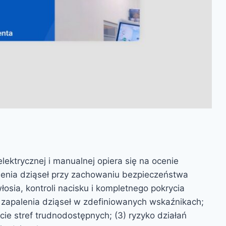
ektrycznej i manualnej opiera się na ocenie
alenia dziąseł przy zachowaniu bezpieczeństwa
łosia, kontroli nacisku i kompletnego pokrycia
i zapalenia dziąseł w zdefiniowanych wskaźnikach;
ycie stref trudnodostępnych; (3) ryzyko działań