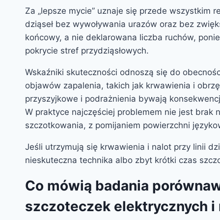
Za „lepsze mycie” uznaje się przede wszystkim re
dziąseł bez wywoływania urazów oraz bez zwiększ
końcowy, a nie deklarowana liczba ruchów, poni
pokrycie stref przydziąsłowych.
Wskaźniki skuteczności odnoszą się do obecności p
objawów zapalenia, takich jak krwawienia i obrz
przyszyjkowe i podrażnienia bywają konsekwencj
W praktyce najczęściej problemem nie jest brak 
szczotkowania, z pomijaniem powierzchni językow
Jeśli utrzymują się krwawienia i nalot przy linii 
nieskuteczna technika albo zbyt krótki czas szcz
Co mówią badania porównaw
szczoteczek elektrycznych i