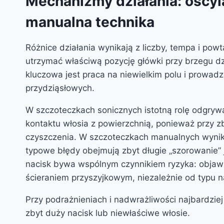
Mechanizmy działania: oscyla
manualna technika
Różnice działania wynikają z liczby, tempa i powt
utrzymać właściwą pozycję główki przy brzegu dzi
kluczowa jest praca na niewielkim polu i prowadzen
przydziąsłowych.
W szczoteczkach sonicznych istotną rolę odgrywa 
kontaktu włosia z powierzchnią, ponieważ przy 
czyszczenia. W szczoteczkach manualnych wynik 
typowe błędy obejmują zbyt długie „szorowanie” 
nacisk bywa wspólnym czynnikiem ryzyka: objawi
ścieraniem przyszyjkowym, niezależnie od typu n
Przy podrażnieniach i nadwrażliwości najbardzie
zbyt duży nacisk lub niewłaściwe włosie.